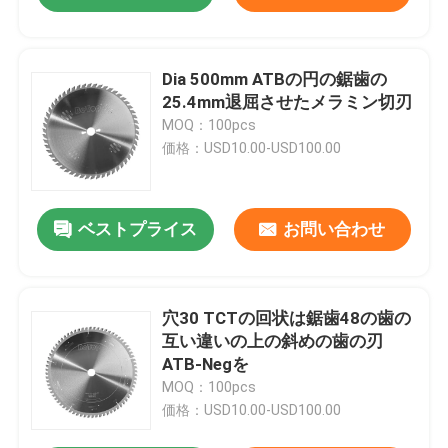
Dia 500mm ATBの円の鋸歯の
25.4mm退屈させたメラミン切刃
MOQ：100pcs
価格：USD10.00-USD100.00
ベストプライス
お問い合わせ
穴30 TCTの回状は鋸歯48の歯の
互い違いの上の斜めの歯の刃
ATB-Negを
MOQ：100pcs
価格：USD10.00-USD100.00