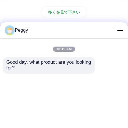
多くを見て下さい
Peggy
ホーム
企業情報
お問い合わせ
Desktop Site
地図
Privacy Policy
10:19 AM
Good day, what product are you looking 
品質
まっすぐなルーター ビット
中国工
for?
場.Copyright © 2025 Betop Industrial Tools. All
Rights Reserved.