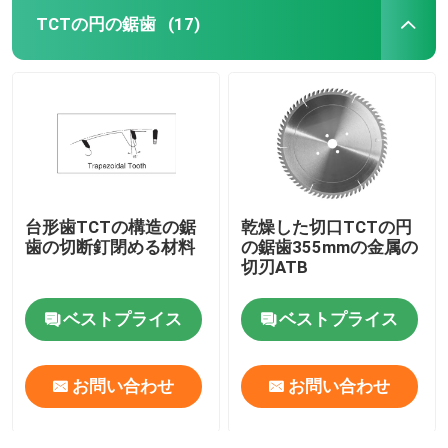
TCTの円の鋸歯
(17)
台形歯TCTの構造の鋸
乾燥した切口TCTの円
歯の切断釘閉める材料
の鋸歯355mmの金属の
切刃ATB
ベストプライス
ベストプライス
お問い合わせ
お問い合わせ