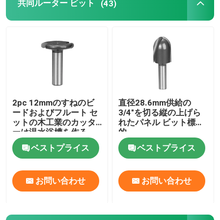
共同ルーター ビット
(43)
2pc 12mmのすねのビ
直径28.6mm供給の
ードおよびフルート セ
3/4"を切る縦の上げら
ットの木工業のカッタ
れたパネル ビット標準
ーは温水浴槽を作る
的
ベストプライス
ベストプライス
お問い合わせ
お問い合わせ