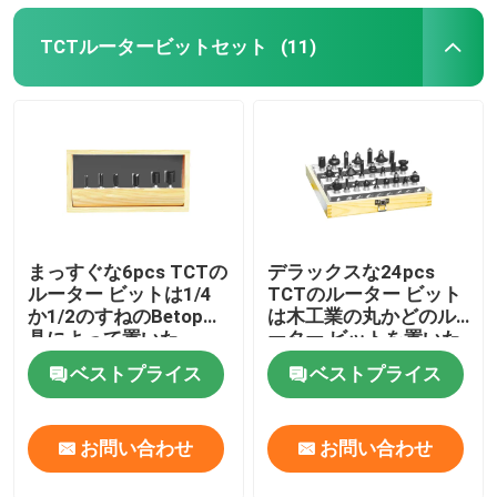
TCTルータービットセット
(11)
まっすぐな6pcs TCTの
デラックスな24pcs
ルーター ビットは1/4
TCTのルーター ビット
か1/2のすねのBetop用
は木工業の丸かどのル
具によって置いた
ーター ビットを置いた
ベストプライス
ベストプライス
お問い合わせ
お問い合わせ