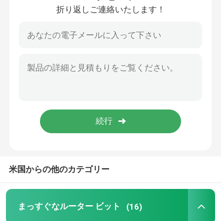
折り返しご連絡いたします！
工場旅行
品質管理
私達に連絡しなさい
引用を要求しなさい
まっすぐなルーター ビット
米国からの他のカテゴリー
プロフィールのルーター ビット
まっすぐなルーター ビット
(16)
共同ルーター ビット