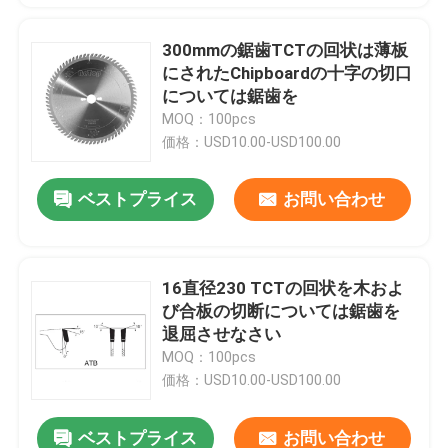
300mmの鋸歯TCTの回状は薄板
にされたChipboardの十字の切口
については鋸歯を
MOQ：100pcs
価格：USD10.00-USD100.00
ベストプライス
お問い合わせ
16直径230 TCTの回状を木およ
び合板の切断については鋸歯を
退屈させなさい
MOQ：100pcs
価格：USD10.00-USD100.00
ベストプライス
お問い合わせ