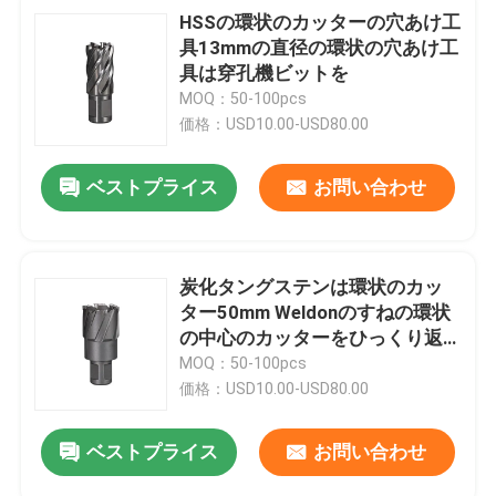
HSSの環状のカッターの穴あけ工
具13mmの直径の環状の穴あけ工
具は穿孔機ビットを
MOQ：50-100pcs
価格：USD10.00-USD80.00
ベストプライス
お問い合わせ
炭化タングステンは環状のカッ
ター50mm Weldonのすねの環状
の中心のカッターをひっくり返
した
MOQ：50-100pcs
価格：USD10.00-USD80.00
ベストプライス
お問い合わせ