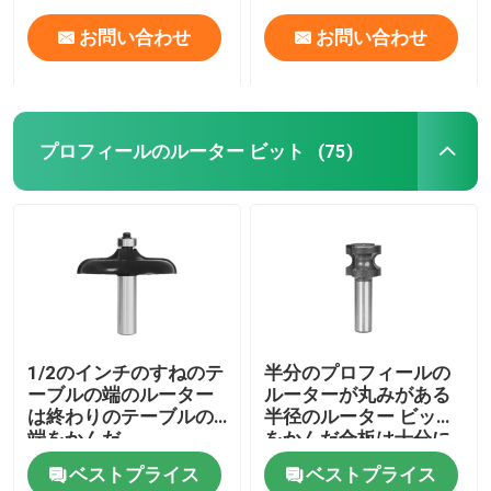
お問い合わせ
お問い合わせ
プロフィールのルーター ビット
(75)
家
1/2のインチのすねのテ
半分のプロフィールの
ーブルの端のルーター
ルーターが丸みがある
プロダクト
は終わりのテーブルの
半径のルーター ビット
端をかんだ
をかんだ合板は十分に
端を円形にした
ベストプライス
ベストプライス
私達について