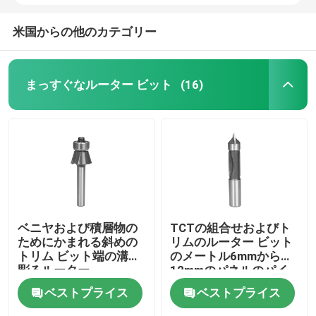
米国からの他のカテゴリー
まっすぐなルーター ビット
(16)
ベニヤおよび積層物の
TCTの組合せおよびト
ためにかまれる斜めの
リムのルーター ビット
トリム ビット端の溝を
のメートル6mmから
彫るルーター
12mmのパネルのパイ
ロット・ビットは穴を
ベストプライス
ベストプライス
開ける