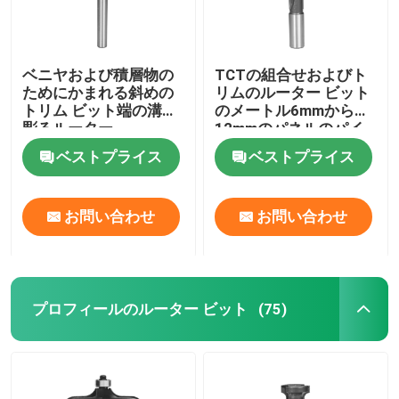
ベニヤおよび積層物の
TCTの組合せおよびト
ためにかまれる斜めの
リムのルーター ビット
トリム ビット端の溝を
のメートル6mmから
彫るルーター
12mmのパネルのパイ
ロット・ビットは穴を
ベストプライス
ベストプライス
開ける
お問い合わせ
お問い合わせ
プロフィールのルーター ビット
(75)