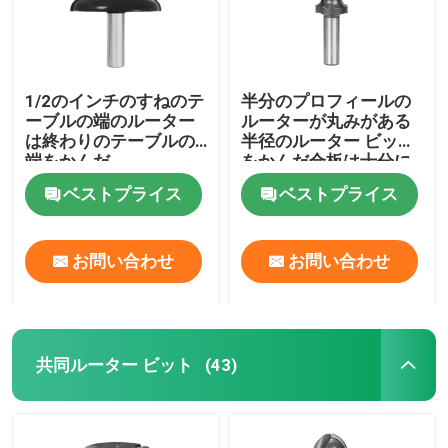
1/2のインチのすねのテ
半分のプロフィールの
ーブルの端のルーター
ルーターが丸みがある
は終わりのテーブルの
半径のルーター ビット
端をかんだ
をかんだ合板は十分に
端を円形にした
ベストプライス
ベストプライス
お問い合わせ
お問い合わせ
家
共同ルーター ビット
(43)
プロダクト
私達について