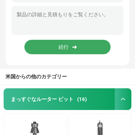
米国からの他のカテゴリー
まっすぐなルーター ビット
(16)