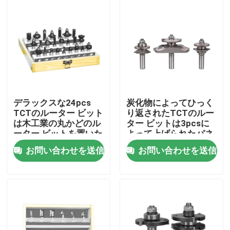
デラックスな24pcs
炭化物によってひっく
TCTのルーター ビット
り返されたTCTのルー
は木工業の丸かどのル
ター ビットは3pcsに
ーター ビットを置いた
よって上げられたパネ
ルのルーター ビット
お問い合わせを送信
お問い合わせを送信
セットを置いた
家
プロダクト
私達について