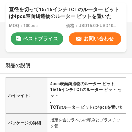
直径を切って15/16インチTCTのルーター ビット
は4pcs表面鋳造物のルーター ビットを置いた
MOQ：100pcs
価格：USD15.00-USD100.00
ベストプライス
お問い合わせ
製品の説明
4pcs表面鋳造物のルーター ビット
,
15/16インチTCTのルーター ビット セ
ハイライト:
ット
,
TCTのルーター ビットは4pcsを置いた
指定を含むラベルの印刷とプラスチッ
パッケージの詳細
ク管